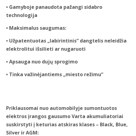
• Gamyboje panaudota pažangi sidabro
technologija
• Maksimalus saugumas:
• Užpatentuotas „labirintinis“ dangtelis neleidžia
elektrolitui išsilieti ar nugaruoti
• Apsauga nuo dujų sprogimo
• Tinka važinėjantiems „miesto režimu“
Priklausomai nuo automobilyje sumontuotos
elektros įrangos gausumo Varta akumuliatoriai
suskirstyti į keturias atskiras klases – Black, Blue,
Silver ir AGM: