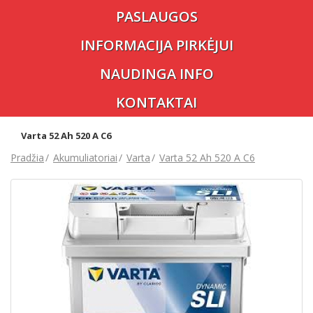
PASLAUGOS
INFORMACIJA PIRKĖJUI
NAUDINGA INFO
KONTAKTAI
Varta 52 Ah 520 A C6
Pradžia
Akumuliatoriai
Varta
Varta 52 Ah 520 A C6