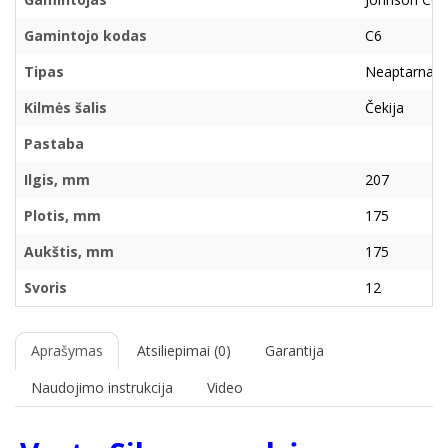
Gamintojo kodas
C6
Tipas
Neaptarnau
Kilmės šalis
Čekija
Pastaba
Ilgis, mm
207
Plotis, mm
175
Aukštis, mm
175
Svoris
12
Aprašymas
Atsiliepimai (0)
Garantija
Naudojimo instrukcija
Video