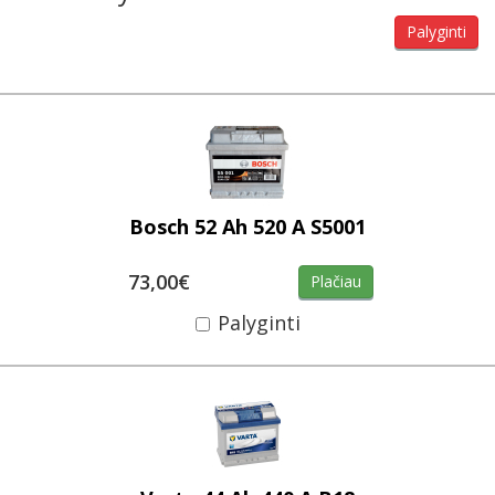
Palyginti
Bosch 52 Ah 520 A S5001
73,00€
Plačiau
Palyginti