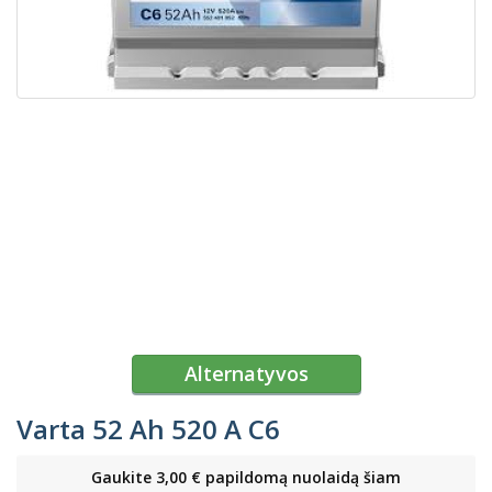
Alternatyvos
Varta 52 Ah 520 A C6
Gaukite 3,00 € papildomą nuolaidą šiam