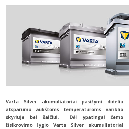
Varta Silver akumuliatoriai pasižymi dideliu
atsparumu aukštoms temperatūroms variklio
skyriuje bei šalčiui. Dėl ypatingai žemo
išsikrovimo lygio Varta Silver akumuliatoriai