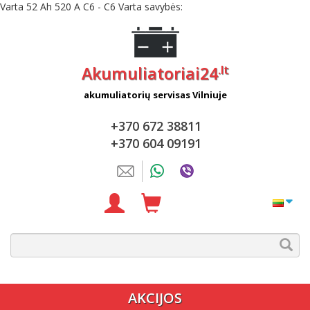
Varta 52 Ah 520 A C6 - C6 Varta savybės:
.lt
Akumuliatoriai24
akumuliatorių servisas Vilniuje
+370 672 38811
+370 604 09191
AKCIJOS