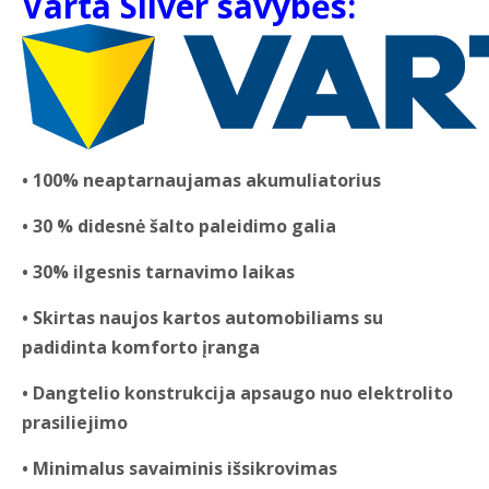
Varta Silver savybės:
• 100% neaptarnaujamas akumuliatorius
• 30 % didesnė šalto paleidimo galia
• 30% ilgesnis tarnavimo laikas
• Skirtas naujos kartos automobiliams su
padidinta komforto įranga
• Dangtelio konstrukcija apsaugo nuo elektrolito
prasiliejimo
• Minimalus savaiminis išsikrovimas