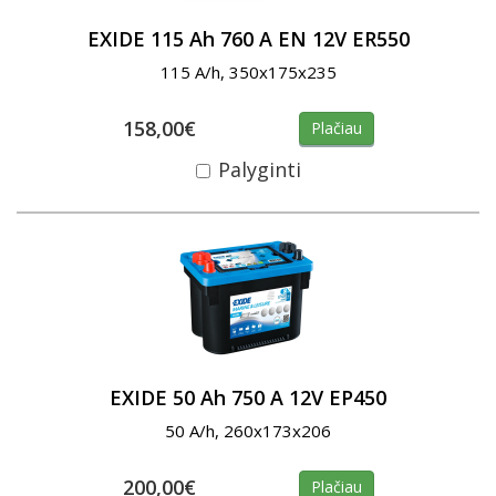
EXIDE 115 Ah 760 A EN 12V ER550
115 A/h, 350x175x235
158,00€
Plačiau
Palyginti
EXIDE 50 Ah 750 A 12V EP450
50 A/h, 260x173x206
200,00€
Plačiau