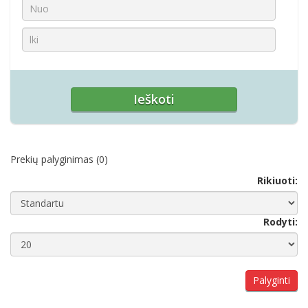
Prekių palyginimas (0)
Rikiuoti:
Rodyti:
Palyginti