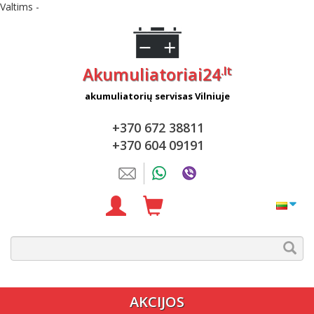
Valtims -
.lt
Akumuliatoriai24
akumuliatorių servisas Vilniuje
+370 672 38811
+370 604 09191
AKCIJOS