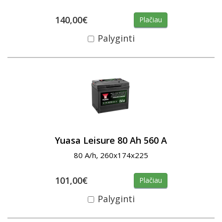
140,00€
Plačiau
Palyginti
Yuasa Leisure 80 Ah 560 A
80 A/h, 260x174x225
101,00€
Plačiau
Palyginti