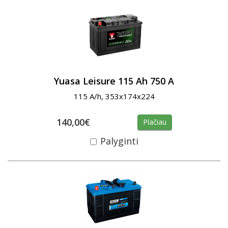
Yuasa Leisure 115 Ah 750 A
115 A/h, 353x174x224
140,00€
Plačiau
Palyginti