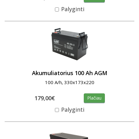
Palyginti
Akumuliatorius 100 Ah AGM
100 A/h, 330x173x220
179,00€
Plačiau
Palyginti