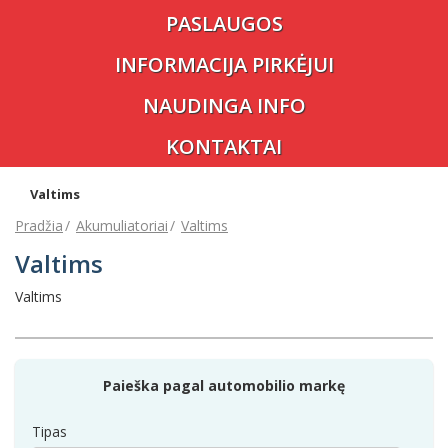
PASLAUGOS
INFORMACIJA PIRKĖJUI
NAUDINGA INFO
KONTAKTAI
Valtims
Pradžia
Akumuliatoriai
Valtims
Valtims
Valtims
Paieška pagal automobilio markę
Tipas