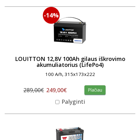
-14%
LOUITTON 12,8V 100Ah gilaus iškrovimo
akumuliatorius (LifePo4)
100 A/h, 315x173x222
289,00€
249,00€
Plačiau
Palyginti