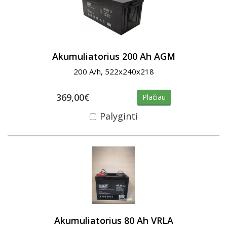
Akumuliatorius 200 Ah AGM
200 A/h, 522x240x218
369,00€
Plačiau
Palyginti
Akumuliatorius 80 Ah VRLA