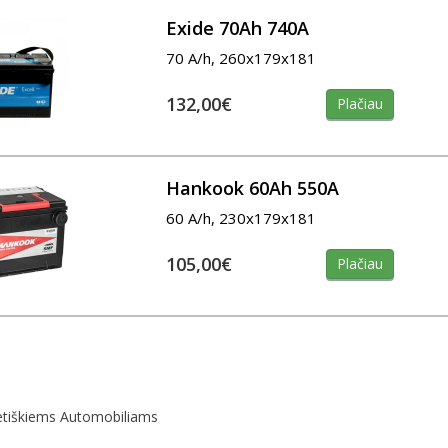
Exide 70Ah 740A
70 A/h, 260x179x181
132,00€
Plačiau
Hankook 60Ah 550A
60 A/h, 230x179x181
105,00€
Plačiau
etiškiems Automobiliams