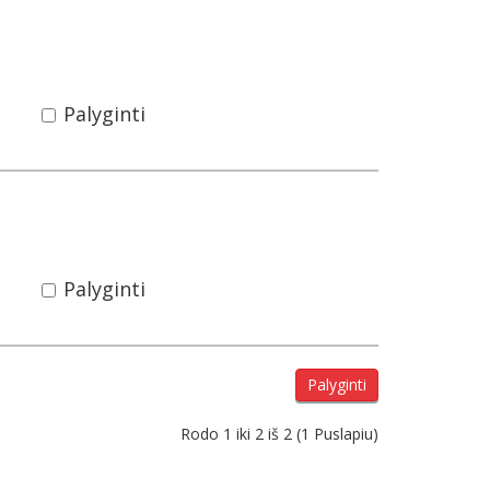
Palyginti
Palyginti
Palyginti
Rodo 1 iki 2 iš 2 (1 Puslapiu)