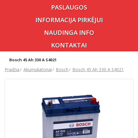
PASLAUGOS
INFORMACIJA PIRKĖJUI
NAUDINGA INFO
KONTAKTAI
Bosch 45 Ah 330 A S4021
Pradžia
Akumuliatoriai
Bosch
Bosch 45 Ah 330 A S4021