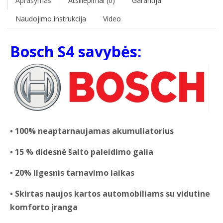
Aprašymas
Atsiliepimai (0)
Garantija
Naudojimo instrukcija
Video
Bosch S4 savybės:
• 100% neaptarnaujamas akumuliatorius
• 15 % didesnė šalto paleidimo galia
• 20% ilgesnis tarnavimo laikas
• Skirtas naujos kartos automobiliams su vidutine
komforto įranga