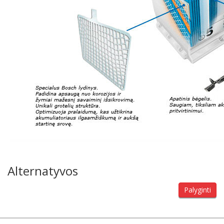
Alternatyvos
Palyginti