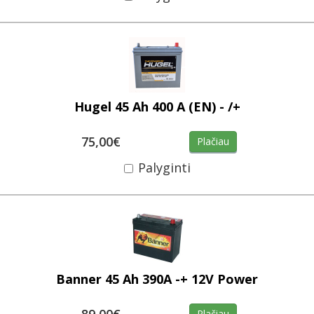
Hugel 45 Ah 400 A (EN) - /+
75,00€
Plačiau
Palyginti
Banner 45 Ah 390A -+ 12V Power
89,00€
Plačiau