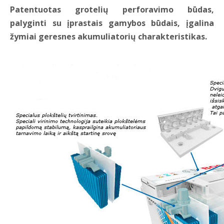
Patentuotas grotelių perforavimo būdas,
palyginti su įprastais gamybos būdais, įgalina
žymiai geresnes akumuliatorių charakteristikas.