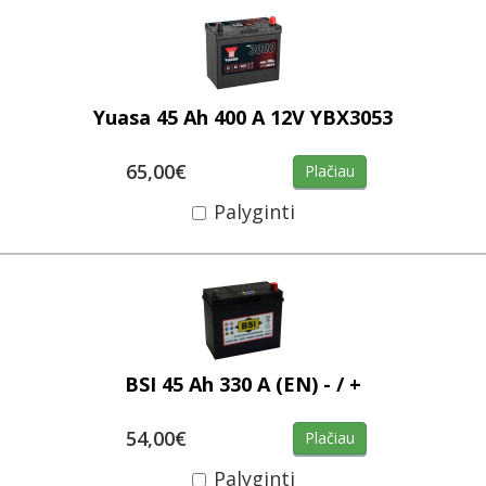
Yuasa 45 Ah 400 A 12V YBX3053
65,00€
Plačiau
Palyginti
BSI 45 Ah 330 A (EN) - / +
54,00€
Plačiau
Palyginti