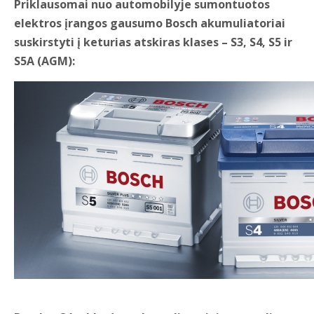
Priklausomai nuo automobilyje sumontuotos
elektros įrangos gausumo Bosch akumuliatoriai
suskirstyti į keturias atskiras klases – S3, S4, S5 ir
S5A (AGM):