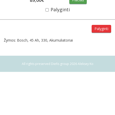
Palyginti
Palyginti
Žymos:
Bosch
,
45 Ah
,
330
,
Akumuliatoriai
All rights preserved Diefis group 2026 Aleksey Ko