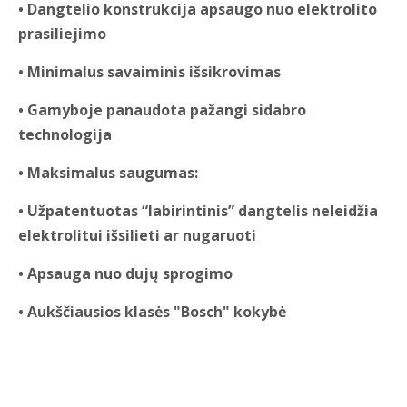
• Dangtelio konstrukcija apsaugo nuo elektrolito
prasiliejimo
• Minimalus savaiminis išsikrovimas
• Gamyboje panaudota pažangi sidabro
technologija
• Maksimalus saugumas:
• Užpatentuotas “labirintinis” dangtelis neleidžia
elektrolitui išsilieti ar nugaruoti
• Apsauga nuo dujų sprogimo
• Aukščiausios klasės "Bosch" kokybė