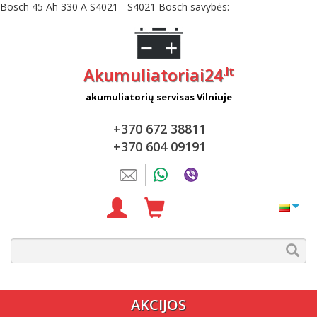
Bosch 45 Ah 330 A S4021 - S4021 Bosch savybės:
.lt
Akumuliatoriai24
akumuliatorių servisas Vilniuje
+370 672 38811
+370 604 09191
AKCIJOS