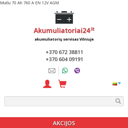
Mutlu 70 Ah 760 A EN 12V AGM
.lt
Akumuliatoriai24
akumuliatorių servisas Vilniuje
+370 672 38811
+370 604 09191
AKCIJOS