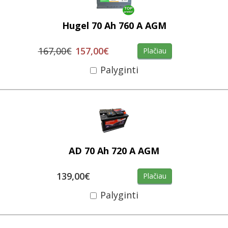
Hugel 70 Ah 760 A AGM
167,00€
157,00€
Plačiau
Palyginti
AD 70 Ah 720 A AGM
139,00€
Plačiau
Palyginti