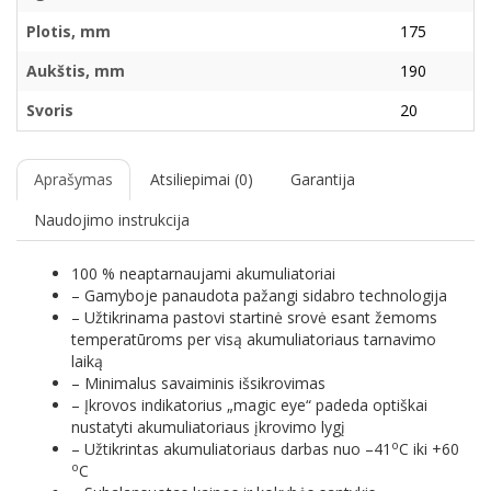
Plotis, mm
175
Aukštis, mm
190
Svoris
20
Aprašymas
Atsiliepimai (0)
Garantija
Naudojimo instrukcija
100 % neaptarnaujami akumuliatoriai
– Gamyboje panaudota pažangi sidabro technologija
– Užtikrinama pastovi startinė srovė esant žemoms
temperatūroms per visą akumuliatoriaus tarnavimo
laiką
– Minimalus savaiminis išsikrovimas
– Įkrovos indikatorius „magic eye“ padeda optiškai
nustatyti akumuliatoriaus įkrovimo lygį
o
– Užtikrintas akumuliatoriaus darbas nuo –41
C iki +60
o
C