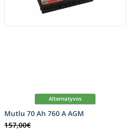
Alternatyvos
Mutlu 70 Ah 760 A AGM
157,00€