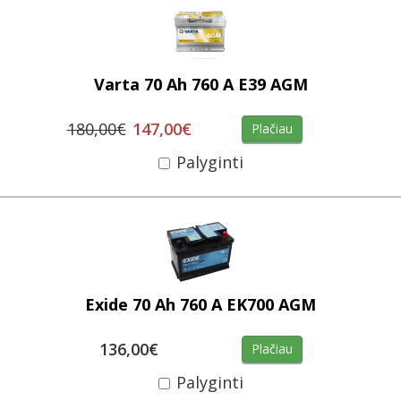
Varta 70 Ah 760 A E39 AGM
180,00€
147,00€
Plačiau
Palyginti
Exide 70 Ah 760 A EK700 AGM
136,00€
Plačiau
Palyginti