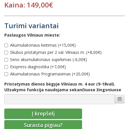
Kaina: 149,00€
Turimi variantai
Paslaugos Vilniaus mieste:
Akumuliatoriaus keitimas (+15,00€)
Skubus pristatymas per 2 val. Vilniaus m. (+8,00€)
Seno akumuliatoriaus supirkimas (-6,00€)
Еxspress-diagnostika (+7,00€)
Akumuliatoriaus Programavimas (+20,00€)
Pristatymas dienos bėgyje Vilniaus m. 4 eur (9-18val).
Užsakymo funkcija naudojama sekančiuose žingsniuose
Į krepšelį
Surasta pigiau?