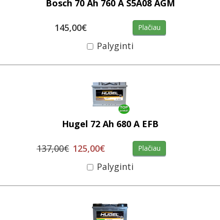
Bosch 70 Ah 760 A S5A08 AGM
145,00€
Plačiau
Palyginti
Hugel 72 Ah 680 A EFB
137,00€
125,00€
Plačiau
Palyginti