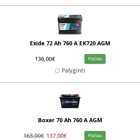
Exide 72 Ah 760 A EK720 AGM
136,00€
Plačiau
Palyginti
Boxer 70 Ah 760 A AGM
163,00€
137,00€
Plačiau