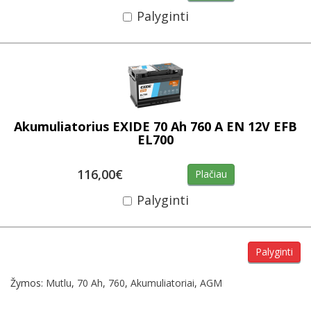
Palyginti
Akumuliatorius EXIDE 70 Ah 760 A EN 12V EFB
EL700
116,00€
Plačiau
Palyginti
Palyginti
Žymos:
Mutlu
,
70 Ah
,
760
,
Akumuliatoriai
,
AGM