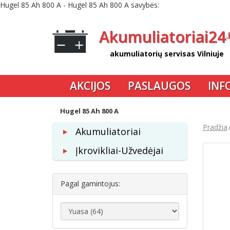
Hugel 85 Ah 800 A - Hugel 85 Ah 800 A savybės:
Akumuliatoriai24
.
akumuliatorių servisas Vilniuje
AKCIJOS
PASLAUGOS
INF
Hugel 85 Ah 800 A
Pradžia
Akumuliatoriai
Įkrovikliai-Užvedėjai
Pagal gamintojus: