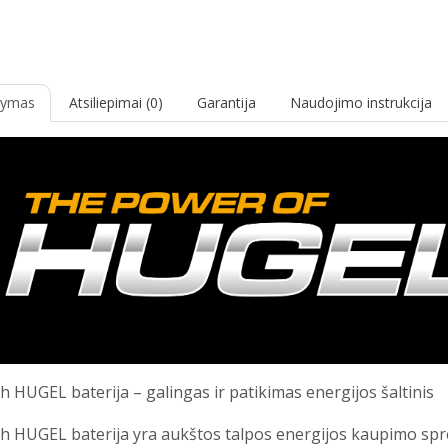
šymas
Atsiliepimai (0)
Garantija
Naudojimo instrukcija
HUGEL baterija – galingas ir patikimas energijos šaltinis
HUGEL baterija yra aukštos talpos energijos kaupimo spre