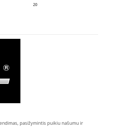
20
ndimas, pasižymintis puikiu našumu ir