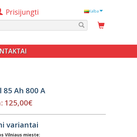
Prisijungti
Kalba
NTAKTAI
 85 Ah 800 A
: 125,00€
i variantai
s Vilniaus mieste: