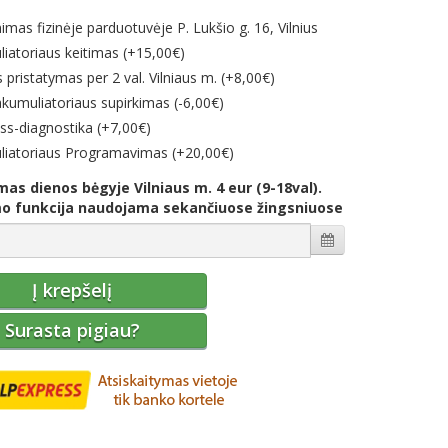
imas fizinėje parduotuvėje P. Lukšio g. 16, Vilnius
iatoriaus keitimas (+15,00€)
 pristatymas per 2 val. Vilniaus m. (+8,00€)
kumuliatoriaus supirkimas (-6,00€)
ss-diagnostika (+7,00€)
iatoriaus Programavimas (+20,00€)
mas dienos bėgyje Vilniaus m. 4 eur (9-18val).
o funkcija naudojama sekančiuose žingsniuose
Į krepšelį
Surasta pigiau?