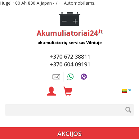
Hugel 100 Ah 830 A Japan - / +, Automobiliams.
.lt
Akumuliatoriai24
akumuliatorių servisas Vilniuje
+370 672 38811
+370 604 09191
AKCIJOS