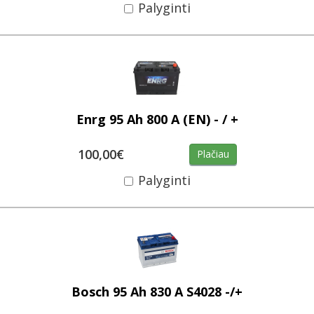
Palyginti
Enrg 95 Ah 800 A (EN) - / +
100,00€
Plačiau
Palyginti
Bosch 95 Ah 830 A S4028 -/+