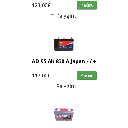
123,00€
Plačiau
Palyginti
AD 95 Ah 830 A Japan - / +
117,00€
Plačiau
Palyginti