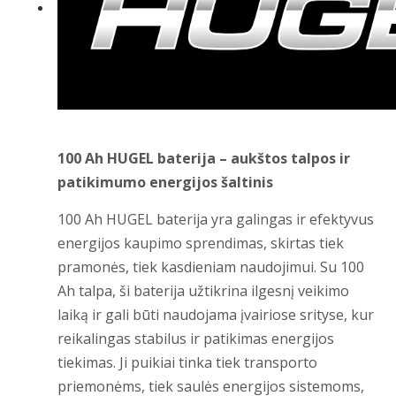
100 Ah HUGEL baterija – aukštos talpos ir
patikimumo energijos šaltinis
100 Ah HUGEL baterija yra galingas ir efektyvus
energijos kaupimo sprendimas, skirtas tiek
pramonės, tiek kasdieniam naudojimui. Su 100
Ah talpa, ši baterija užtikrina ilgesnį veikimo
laiką ir gali būti naudojama įvairiose srityse, kur
reikalingas stabilus ir patikimas energijos
tiekimas. Ji puikiai tinka tiek transporto
priemonėms, tiek saulės energijos sistemoms,