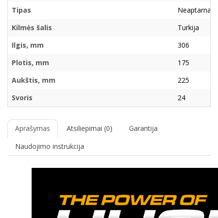
Tipas
Neaptarnau
Kilmės šalis
Turkija
Ilgis, mm
306
Plotis, mm
175
Aukštis, mm
225
Svoris
24
Aprašymas
Atsiliepimai (0)
Garantija
Naudojimo instrukcija