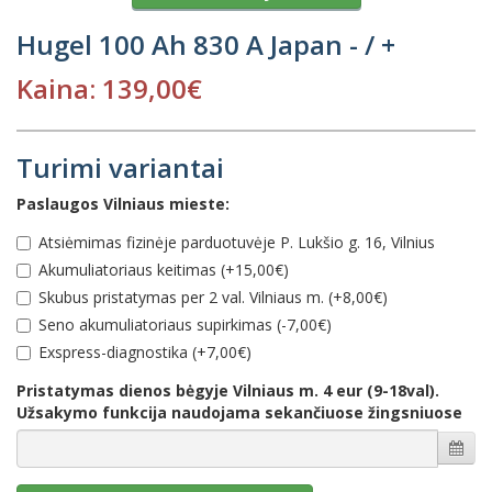
Hugel 100 Ah 830 A Japan - / +
Kaina: 139,00€
Turimi variantai
Paslaugos Vilniaus mieste:
Atsiėmimas fizinėje parduotuvėje P. Lukšio g. 16, Vilnius
Akumuliatoriaus keitimas (+15,00€)
Skubus pristatymas per 2 val. Vilniaus m. (+8,00€)
Seno akumuliatoriaus supirkimas (-7,00€)
Еxspress-diagnostika (+7,00€)
Pristatymas dienos bėgyje Vilniaus m. 4 eur (9-18val).
Užsakymo funkcija naudojama sekančiuose žingsniuose