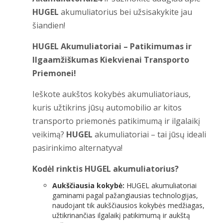
HUGEL
akumuliatorius bei užsisakykite jau
šiandien!
HUGEL Akumuliatoriai – Patikimumas ir
Ilgaamžiškumas Kiekvienai Transporto
Priemonei!
Ieškote aukštos kokybės akumuliatoriaus,
kuris užtikrins jūsų automobilio ar kitos
transporto priemonės patikimumą ir ilgalaikį
veikimą?
HUGEL
akumuliatoriai – tai jūsų ideali
pasirinkimo alternatyva!
Kodėl rinktis HUGEL akumuliatorius?
Aukščiausia kokybė:
HUGEL akumuliatoriai
gaminami pagal pažangiausias technologijas,
naudojant tik aukščiausios kokybės medžiagas,
užtikrinančias ilgalaikį patikimumą ir aukštą