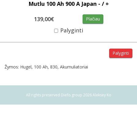
Mutlu 100 Ah 900 A Japan - / +
139,00€
Plačiau
Palyginti
Palyginti
Žymos:
Hugel
,
100 Ah
,
830
,
Akumuliatoriai
All rights preserved Diefis group 2026 Aleksey Ko