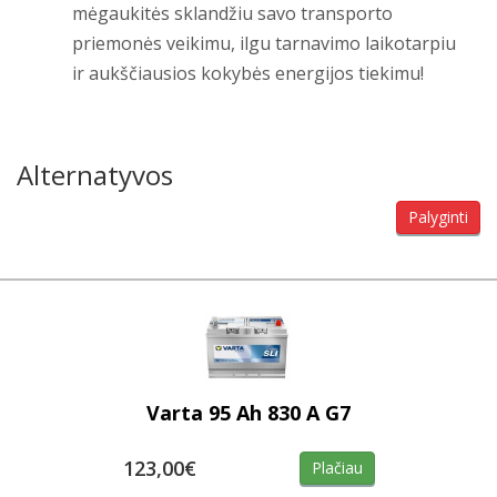
mėgaukitės sklandžiu savo transporto
priemonės veikimu, ilgu tarnavimo laikotarpiu
ir aukščiausios kokybės energijos tiekimu!
Alternatyvos
Palyginti
Varta 95 Ah 830 A G7
123,00€
Plačiau