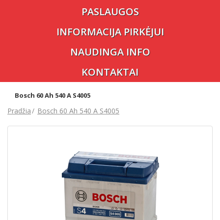
PASLAUGOS
INFORMACIJA PIRKĖJUI
NAUDINGA INFO
KONTAKTAI
Bosch 60 Ah 540 A S4005
Pradžia
Bosch 60 Ah 540 A S4005