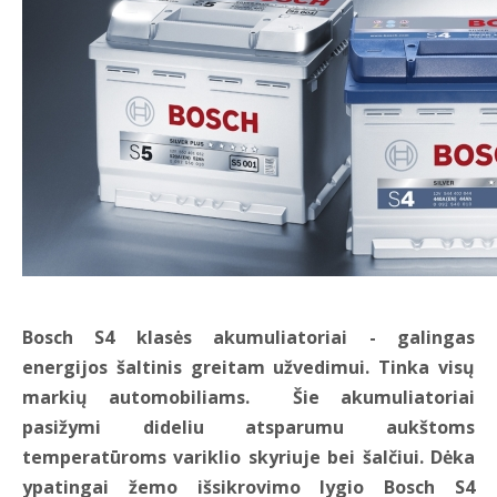
Bosch S4 klasės akumuliatoriai - galingas
energijos šaltinis greitam užvedimui. Tinka visų
markių automobiliams. Šie akumuliatoriai
pasižymi dideliu atsparumu aukštoms
temperatūroms variklio skyriuje bei šalčiui. Dėka
ypatingai žemo išsikrovimo lygio Bosch S4