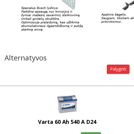
Alternatyvos
Palyginti
Varta 60 Ah 540 A D24