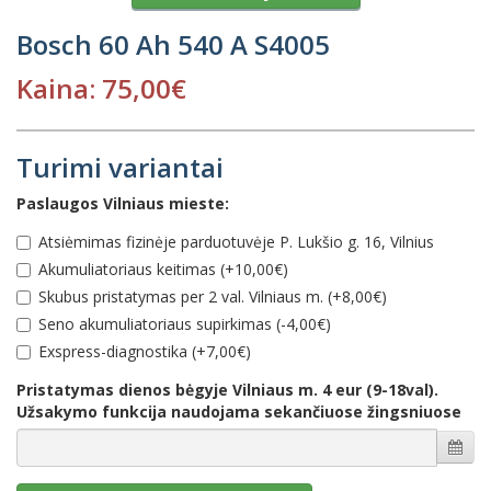
Bosch 60 Ah 540 A S4005
Kaina: 75,00€
Turimi variantai
Paslaugos Vilniaus mieste:
Atsiėmimas fizinėje parduotuvėje P. Lukšio g. 16, Vilnius
Akumuliatoriaus keitimas (+10,00€)
Skubus pristatymas per 2 val. Vilniaus m. (+8,00€)
Seno akumuliatoriaus supirkimas (-4,00€)
Еxspress-diagnostika (+7,00€)
Pristatymas dienos bėgyje Vilniaus m. 4 eur (9-18val).
Užsakymo funkcija naudojama sekančiuose žingsniuose