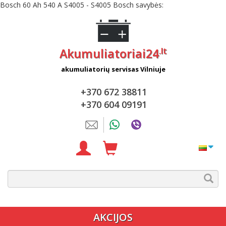
Bosch 60 Ah 540 A S4005 - S4005 Bosch savybės:
.lt
Akumuliatoriai24
akumuliatorių servisas Vilniuje
+370 672 38811
+370 604 09191
AKCIJOS