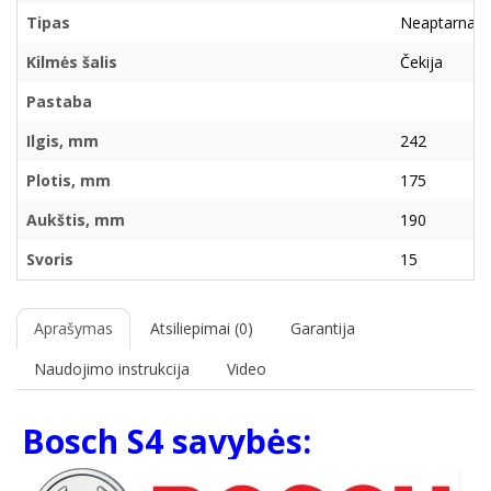
Tipas
Neaptarnau
Kilmės šalis
Čekija
Pastaba
Ilgis, mm
242
Plotis, mm
175
Aukštis, mm
190
Svoris
15
Aprašymas
Atsiliepimai (0)
Garantija
Naudojimo instrukcija
Video
Bosch S4 savybės: