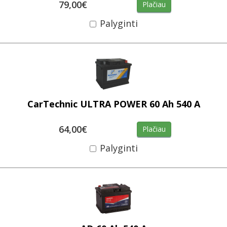
79,00€
Plačiau
Palyginti
CarTechnic ULTRA POWER 60 Ah 540 A
64,00€
Plačiau
Palyginti