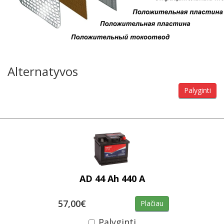
Alternatyvos
Palyginti
AD 44 Ah 440 A
57,00€
Plačiau
Palyginti