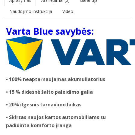
Aprašymas
Atsiliepimai (0)
Garantija
Naudojimo instrukcija
Video
Varta Blue savybės:
• 100% neaptarnaujamas akumuliatorius
• 15 % didesnė šalto paleidimo galia
• 20% ilgesnis tarnavimo laikas
• Skirtas naujos kartos automobiliams su
padidinta komforto įranga