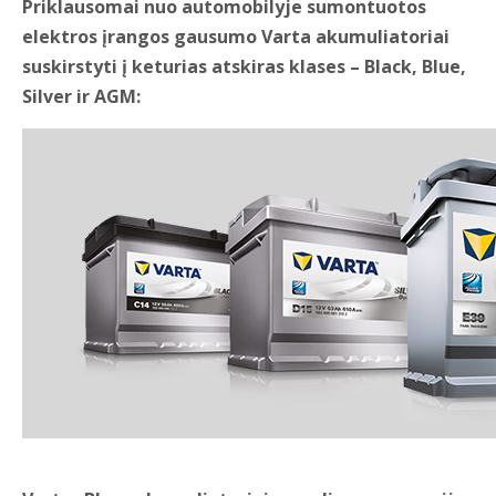
Priklausomai nuo automobilyje sumontuotos
elektros įrangos gausumo Varta akumuliatoriai
suskirstyti į keturias atskiras klases – Black, Blue,
Silver ir AGM: