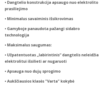
• Dangtelio konstrukcija apsaugo nuo elektrolito
prasiliejimo
• Minimalus savaiminis išsikrovimas
• Gamyboje panaudota pažangi sidabro
technologija
• Maksimalus saugumas:
• Užpatentuotas „labirintinis“ dangtelis neleidžia
elektrolitui išsilieti ar nugaruoti
• Apsauga nuo dujų sprogimo
• Aukščiausios klasės "Varta" kokybė