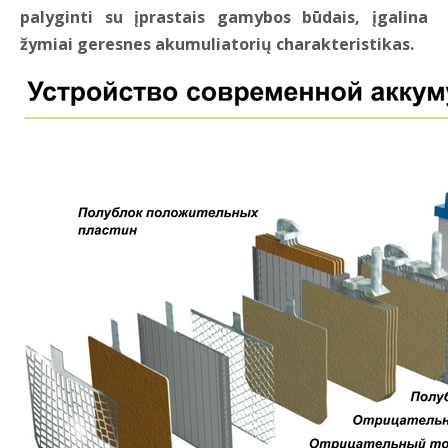
palyginti su įprastais gamybos būdais, įgalina
žymiai geresnes akumuliatorių charakteristikas.