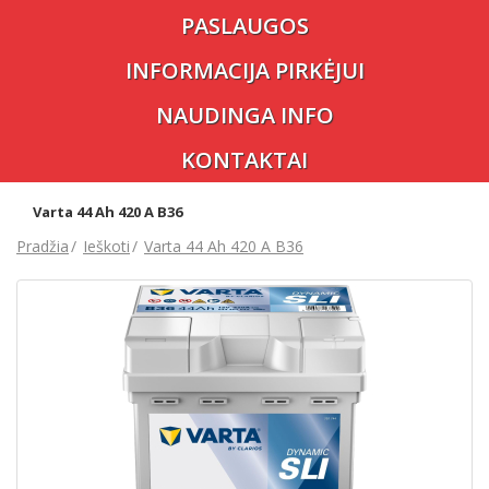
PASLAUGOS
INFORMACIJA PIRKĖJUI
NAUDINGA INFO
KONTAKTAI
Varta 44 Ah 420 A B36
Pradžia
Ieškoti
Varta 44 Ah 420 A B36