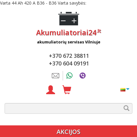
Varta 44 Ah 420 A B36 - B36 Varta savybės:
.lt
Akumuliatoriai24
akumuliatorių servisas Vilniuje
+370 672 38811
+370 604 09191
AKCIJOS